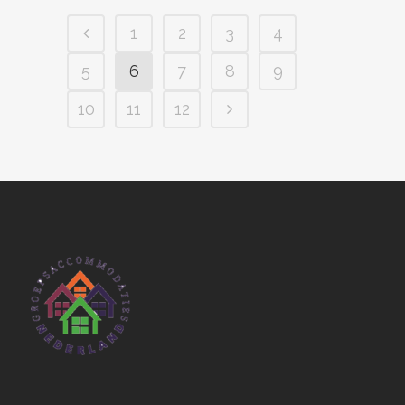
1
2
3
4
5
6
7
8
9
10
11
12