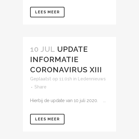
LEES MEER
10 JUL
UPDATE
INFORMATIE
CORONAVIRUS XIII
Geplaatst op 11:01h
in
Ledennieuws
Share
Hierbij de update van 10 juli 2020. ...
LEES MEER