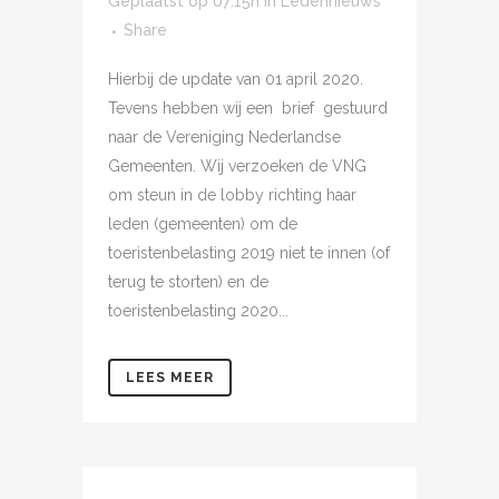
Geplaatst op 07:15h
in
Ledennieuws
Share
Hierbij de update van 01 april 2020.
Tevens hebben wij een brief gestuurd
naar de Vereniging Nederlandse
Gemeenten. Wij verzoeken de VNG
om steun in de lobby richting haar
leden (gemeenten) om de
toeristenbelasting 2019 niet te innen (of
terug te storten) en de
toeristenbelasting 2020...
LEES MEER