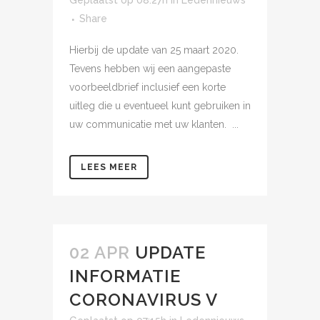
Geplaatst op 08:27h
in
Ledennieuws
Share
Hierbij de update van 25 maart 2020.
Tevens hebben wij een aangepaste
voorbeeldbrief inclusief een korte
uitleg die u eventueel kunt gebruiken in
uw communicatie met uw klanten. ...
LEES MEER
02 APR
UPDATE
INFORMATIE
CORONAVIRUS V