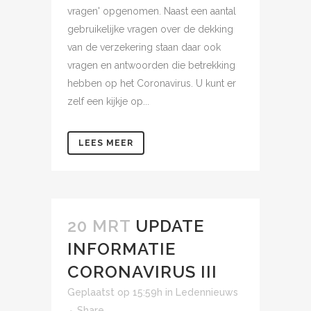
vragen' opgenomen. Naast een aantal
gebruikelijke vragen over de dekking
van de verzekering staan daar ook
vragen en antwoorden die betrekking
hebben op het Coronavirus. U kunt er
zelf een kijkje op...
LEES MEER
20 MRT
UPDATE
INFORMATIE
CORONAVIRUS III
Geplaatst op 15:59h
in
Ledennieuws
Share