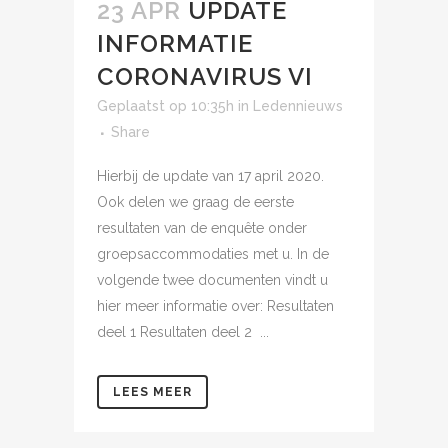
23 APR
UPDATE
INFORMATIE
CORONAVIRUS VI
Geplaatst op 10:35h
in
Ledennieuws
Share
Hierbij de update van 17 april 2020.
Ook delen we graag de eerste
resultaten van de enquête onder
groepsaccommodaties met u. In de
volgende twee documenten vindt u
hier meer informatie over: Resultaten
deel 1 Resultaten deel 2 ...
LEES MEER