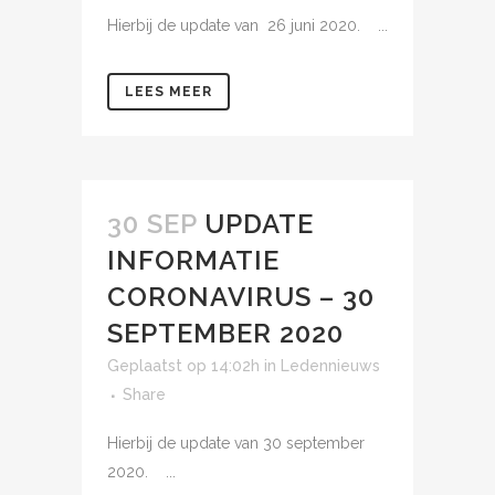
Hierbij de update van 26 juni 2020. ...
LEES MEER
30 SEP
UPDATE
INFORMATIE
CORONAVIRUS – 30
SEPTEMBER 2020
Geplaatst op 14:02h
in
Ledennieuws
Share
Hierbij de update van 30 september
2020. ...