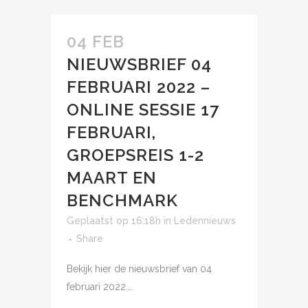
04 FEB
NIEUWSBRIEF 04
FEBRUARI 2022 –
ONLINE SESSIE 17
FEBRUARI,
GROEPSREIS 1-2
MAART EN
BENCHMARK
Geplaatst op 16:18h
in
Ledennieuws
Share
Bekijk hier de nieuwsbrief van 04
februari 2022....