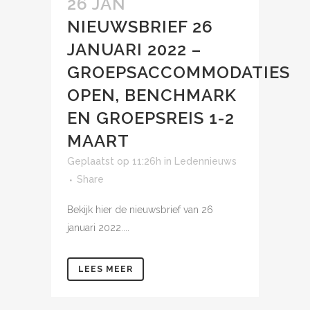
26 JAN
NIEUWSBRIEF 26
JANUARI 2022 –
GROEPSACCOMMODATIES
OPEN, BENCHMARK
EN GROEPSREIS 1-2
MAART
Geplaatst op 11:26h
in
Ledennieuws
Share
Bekijk hier de nieuwsbrief van 26
januari 2022....
LEES MEER