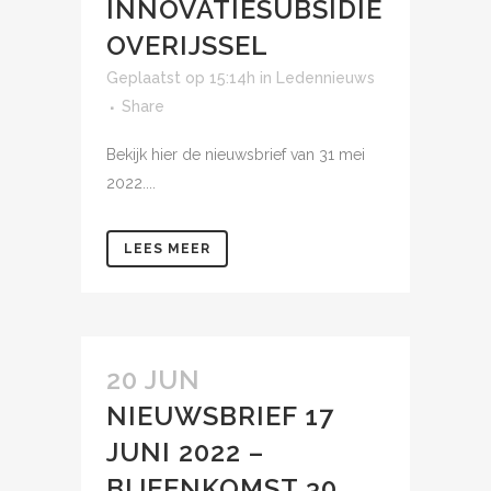
INNOVATIESUBSIDIE
OVERIJSSEL
Geplaatst op 15:14h
in
Ledennieuws
Share
Bekijk hier de nieuwsbrief van 31 mei
2022....
LEES MEER
20 JUN
NIEUWSBRIEF 17
JUNI 2022 –
BIJEENKOMST 30