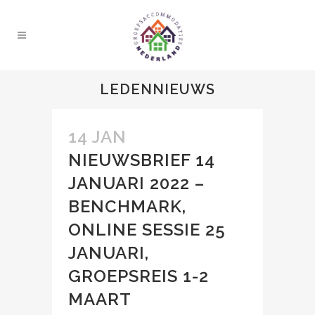
LEDENNIEUWS
14 JAN
NIEUWSBRIEF 14
JANUARI 2022 –
BENCHMARK,
ONLINE SESSIE 25
JANUARI,
GROEPSREIS 1-2
MAART