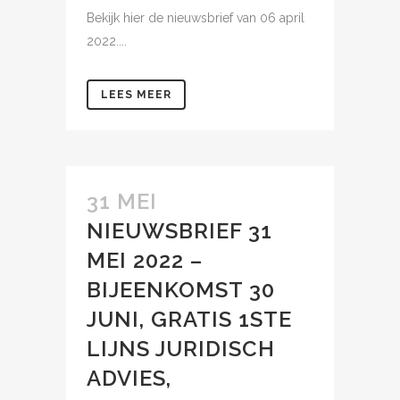
Bekijk hier de nieuwsbrief van 06 april
2022....
LEES MEER
31 MEI
NIEUWSBRIEF 31
MEI 2022 –
BIJEENKOMST 30
JUNI, GRATIS 1STE
LIJNS JURIDISCH
ADVIES,