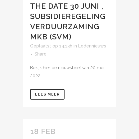
THE DATE 30 JUNI ,
SUBSIDIEREGELING
VERDUURZAMING
MKB (SVM)
Geplaatst op 14:13h
in
Ledennieuws
Share
Bekijk hier de nieuwsbrief van 20 mei
2022....
LEES MEER
18 FEB