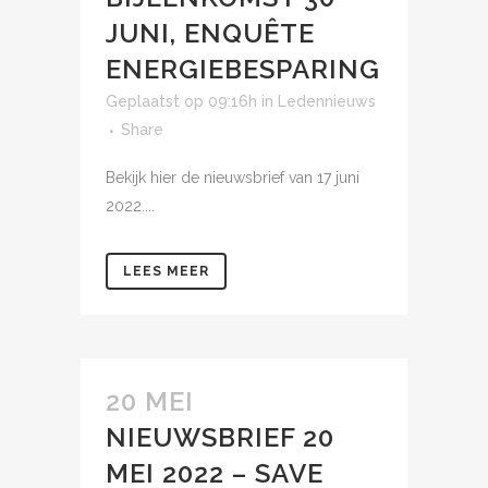
JUNI, ENQUÊTE
ENERGIEBESPARING
Geplaatst op 09:16h
in
Ledennieuws
Share
Bekijk hier de nieuwsbrief van 17 juni
2022....
LEES MEER
20 MEI
NIEUWSBRIEF 20
MEI 2022 – SAVE