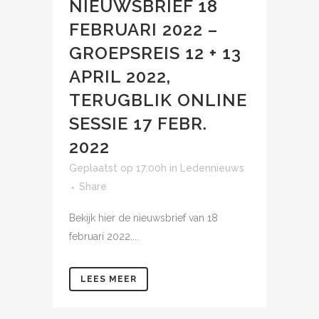
NIEUWSBRIEF 18
FEBRUARI 2022 –
GROEPSREIS 12 + 13
APRIL 2022,
TERUGBLIK ONLINE
SESSIE 17 FEBR.
2022
Geplaatst op 17:00h
in
Ledennieuws
Share
Bekijk hier de nieuwsbrief van 18
februari 2022....
LEES MEER