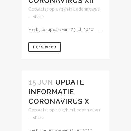
CORONAVIRUS XII
Geplaatst op 07:17h
in
Ledennieuws
Share
Hierbij de update van 03 juli 2020. ...
LEES MEER
15 JUN
UPDATE
INFORMATIE
CORONAVIRUS X
Geplaatst op 10:47h
in
Ledennieuws
Share
Hierbij de update van 12 juni 2020. ...