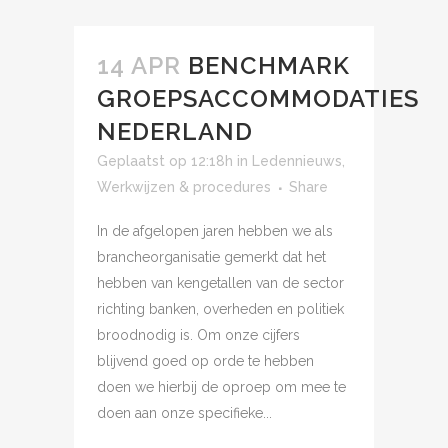
14 APR
BENCHMARK
GROEPSACCOMMODATIES
NEDERLAND
Geplaatst op 12:18h
in
Ledennieuws
,
Werkwijzen & procedures
Share
In de afgelopen jaren hebben we als
brancheorganisatie gemerkt dat het
hebben van kengetallen van de sector
richting banken, overheden en politiek
broodnodig is. Om onze cijfers
blijvend goed op orde te hebben
doen we hierbij de oproep om mee te
doen aan onze specifieke...