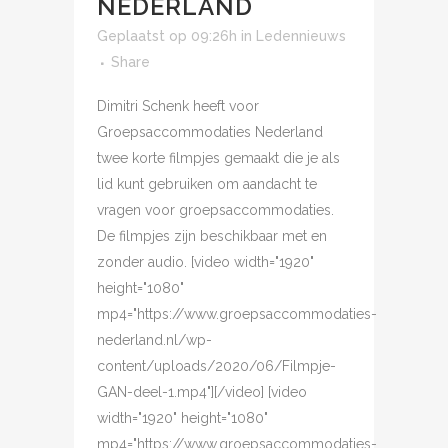
NEDERLAND
Geplaatst op 09:26h
in
Ledennieuws
Share
Dimitri Schenk heeft voor
Groepsaccommodaties Nederland
twee korte filmpjes gemaakt die je als
lid kunt gebruiken om aandacht te
vragen voor groepsaccommodaties.
De filmpjes zijn beschikbaar met en
zonder audio. [video width="1920"
height="1080"
mp4="https://www.groepsaccommodaties-
nederland.nl/wp-
content/uploads/2020/06/Filmpje-
GAN-deel-1.mp4"][/video] [video
width="1920" height="1080"
mp4="https://www.groepsaccommodaties-