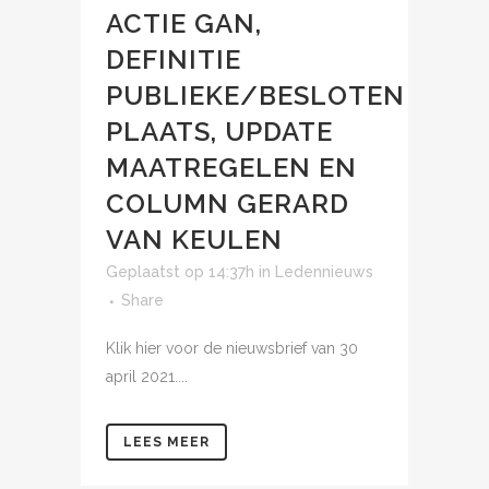
ACTIE GAN,
DEFINITIE
PUBLIEKE/BESLOTEN
PLAATS, UPDATE
MAATREGELEN EN
COLUMN GERARD
VAN KEULEN
Geplaatst op 14:37h
in
Ledennieuws
Share
Klik hier voor de nieuwsbrief van 30
april 2021....
LEES MEER