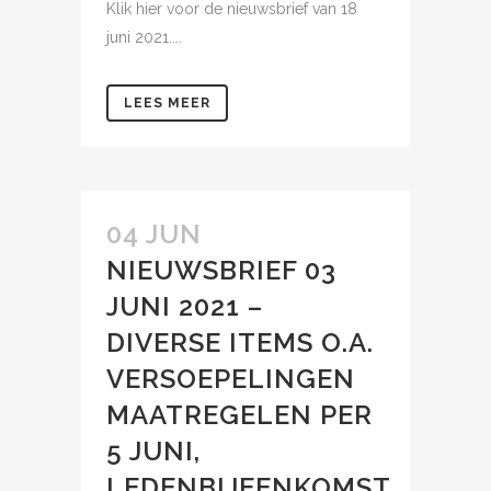
Klik hier voor de nieuwsbrief van 18
juni 2021....
LEES MEER
04 JUN
NIEUWSBRIEF 03
JUNI 2021 –
DIVERSE ITEMS O.A.
VERSOEPELINGEN
MAATREGELEN PER
5 JUNI,
LEDENBIJEENKOMST,