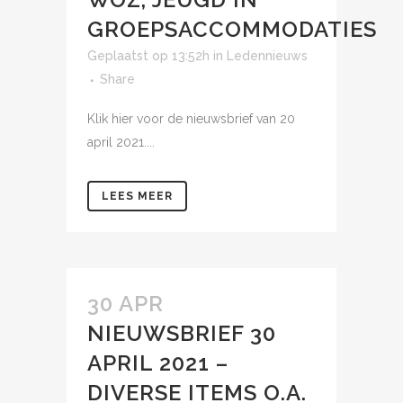
GROEPSACCOMMODATIES
Geplaatst op 13:52h
in
Ledennieuws
Share
Klik hier voor de nieuwsbrief van 20
april 2021....
LEES MEER
30 APR
NIEUWSBRIEF 30
APRIL 2021 –
DIVERSE ITEMS O.A.