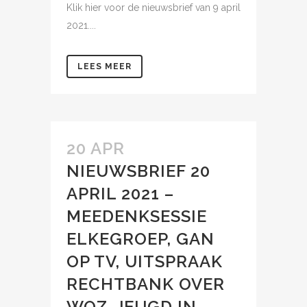
Klik hier voor de nieuwsbrief van 9 april
2021....
LEES MEER
20 APR
NIEUWSBRIEF 20
APRIL 2021 –
MEEDENKSESSIE
ELKEGROEP, GAN
OP TV, UITSPRAAK
RECHTBANK OVER
WOZ, JEUGD IN