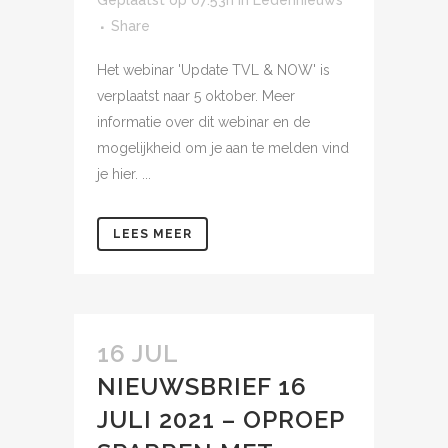
Geplaatst op 07:53h
in
Ledennieuws
Share
Het webinar 'Update TVL & NOW' is
verplaatst naar 5 oktober. Meer
informatie over dit webinar en de
mogelijkheid om je aan te melden vind
je hier. ...
LEES MEER
16 JUL
NIEUWSBRIEF 16
JULI 2021 – OPROEP