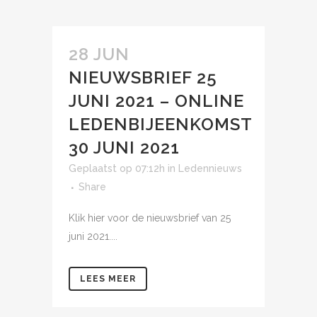
28 JUN
NIEUWSBRIEF 25
JUNI 2021 – ONLINE
LEDENBIJEENKOMST
30 JUNI 2021
Geplaatst op 07:12h
in
Ledennieuws
Share
Klik hier voor de nieuwsbrief van 25
juni 2021....
LEES MEER