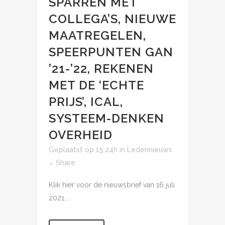
SPARREN MET
COLLEGA’S, NIEUWE
MAATREGELEN,
SPEERPUNTEN GAN
’21-’22, REKENEN
MET DE ‘ECHTE
PRIJS’, ICAL,
SYSTEEM-DENKEN
OVERHEID
Geplaatst op 15:24h
in
Ledennieuws
Share
Klik hier voor de nieuwsbrief van 16 juli
2021....