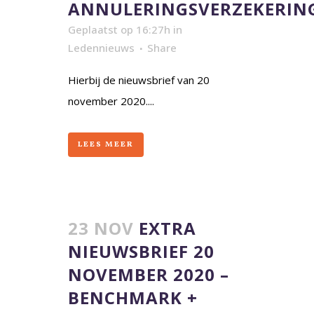
ANNULERINGSVERZEKERIN
Geplaatst op 16:27h
in
Ledennieuws
Share
Hierbij de nieuwsbrief van 20
november 2020....
LEES MEER
23 NOV
EXTRA
NIEUWSBRIEF 20
NOVEMBER 2020 –
BENCHMARK +