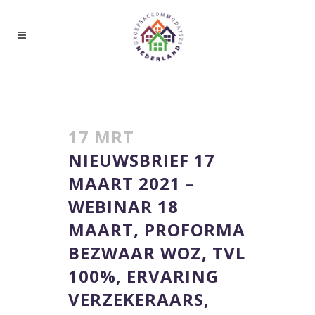
LEDENNIEUWS
17 MRT
NIEUWSBRIEF 17
MAART 2021 –
WEBINAR 18
MAART, PROFORMA
BEZWAAR WOZ, TVL
100%, ERVARING
VERZEKERAARS,