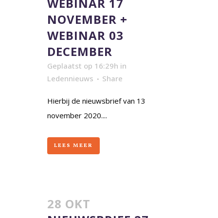
WEBINAR 17
NOVEMBER +
WEBINAR 03
DECEMBER
Geplaatst op 16:29h
in
Ledennieuws
Share
Hierbij de nieuwsbrief van 13
november 2020....
LEES MEER
28 OKT