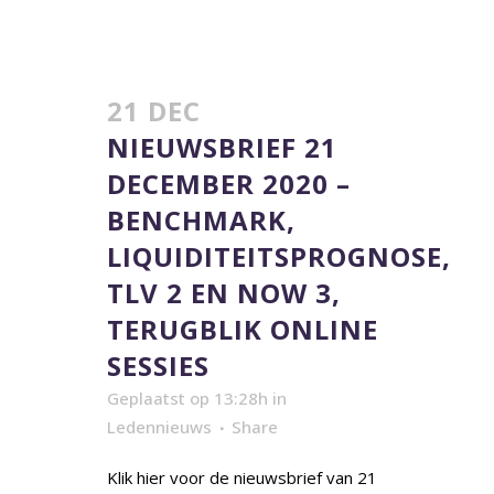
21 DEC
NIEUWSBRIEF 21
DECEMBER 2020 –
BENCHMARK,
LIQUIDITEITSPROGNOSE,
TLV 2 EN NOW 3,
TERUGBLIK ONLINE
SESSIES
Geplaatst op 13:28h
in
Ledennieuws
Share
Klik hier voor de nieuwsbrief van 21