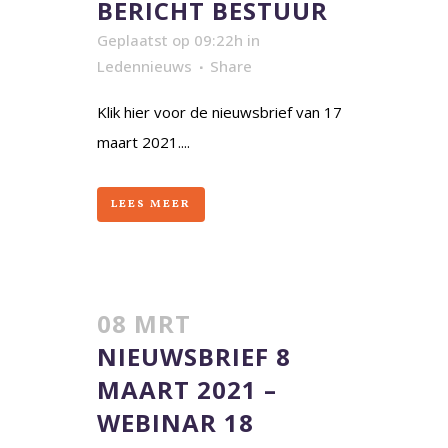
BERICHT BESTUUR
Geplaatst op 09:22h
in
Ledennieuws
Share
Klik hier voor de nieuwsbrief van 17
maart 2021....
LEES MEER
08 MRT
NIEUWSBRIEF 8
MAART 2021 –
WEBINAR 18