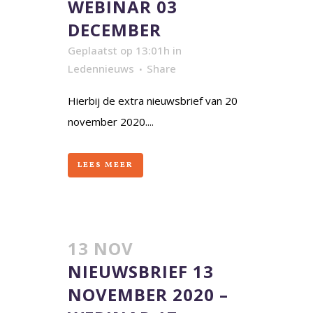
WEBINAR 03
DECEMBER
Geplaatst op 13:01h
in
Ledennieuws
Share
Hierbij de extra nieuwsbrief van 20
november 2020....
LEES MEER
13 NOV
NIEUWSBRIEF 13
NOVEMBER 2020 –