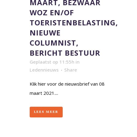
MAART, BEZWAAR
WOZ EN/OF
TOERISTENBELASTING,
NIEUWE
COLUMNIST,
BERICHT BESTUUR
Geplaatst op 11:55h
in
Ledennieuws
Share
Klik hier voor de nieuwsbrief van 08
maart 2021....
LEES MEER