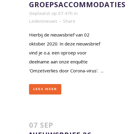
GROEPSACCOMMODATIES
Geplaatst op 07:47h
in
Ledennieuws
Share
Hierbij de nieuwsbrief van 02
oktober 2020. In deze nieuwsbrief
vind je o.a. een oproep voor
deelname aan onze enquête
'Omzetverlies door Corona-virus'. ...
LEES MEER
07 SEP