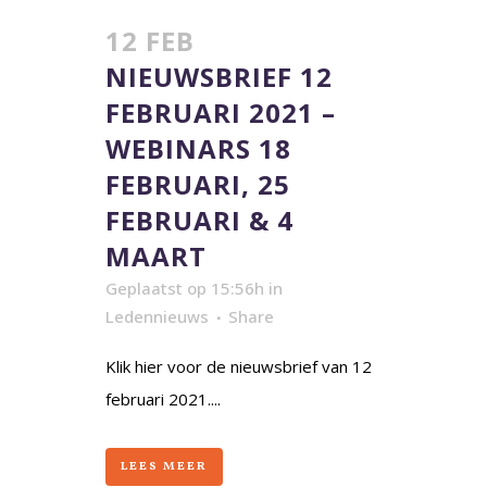
12 FEB
NIEUWSBRIEF 12
FEBRUARI 2021 –
WEBINARS 18
FEBRUARI, 25
FEBRUARI & 4
MAART
Geplaatst op 15:56h
in
Ledennieuws
Share
Klik hier voor de nieuwsbrief van 12
februari 2021....
LEES MEER