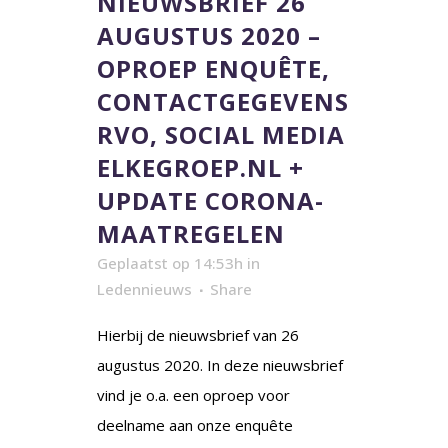
NIEUWSBRIEF 26
AUGUSTUS 2020 –
OPROEP ENQUÊTE,
CONTACTGEGEVENS
RVO, SOCIAL MEDIA
ELKEGROEP.NL +
UPDATE CORONA-
MAATREGELEN
Geplaatst op 14:53h
in
Ledennieuws
Share
Hierbij de nieuwsbrief van 26
augustus 2020. In deze nieuwsbrief
vind je o.a. een oproep voor
deelname aan onze enquête