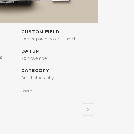
CUSTOM FIELD
Lorem ipsum dolor sit amet
DATUM
nt
20 November
CATEGORY
Art, Photography
Share