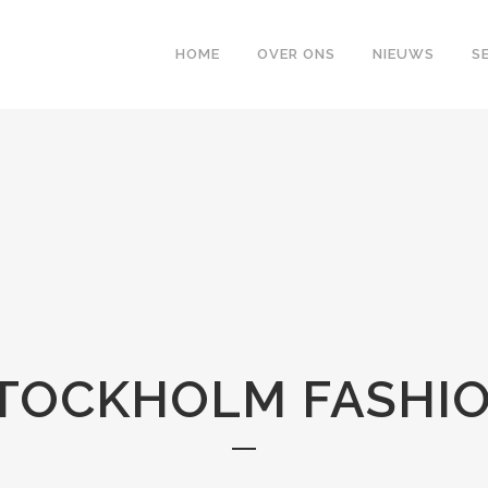
HOME
OVER ONS
NIEUWS
S
TOCKHOLM FASHI